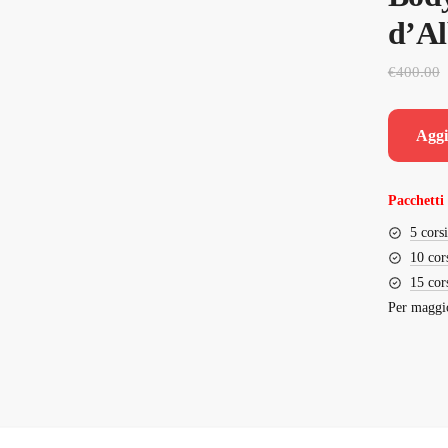
d’Al
€
400.00
Aggi
Pacchetti 
5 cors
10 cor
15 cor
Per maggio