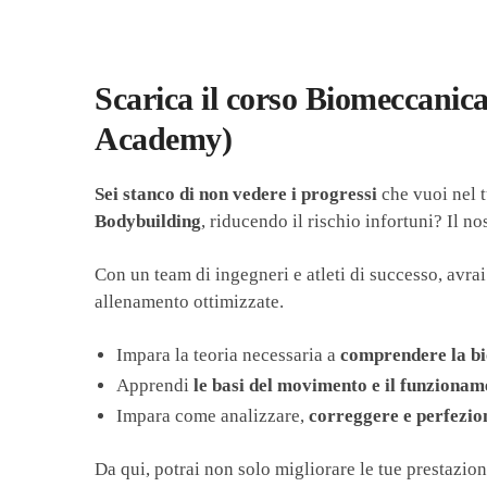
Scarica il corso Biomeccanic
Academy)
Sei stanco di non vedere i progressi
che vuoi nel t
Bodybuilding
, riducendo il rischio infortuni? Il n
Con un team di ingegneri e atleti di successo, avr
allenamento ottimizzate.
Impara la teoria necessaria a
comprendere la b
Apprendi
le basi del movimento e il funzionam
Impara come analizzare,
correggere e perfezio
Da qui, potrai non solo migliorare le tue prestazioni, 