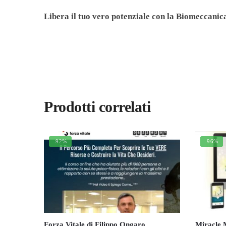
Libera il tuo vero potenziale con la Biomeccanic
Prodotti correlati
-92%
-96%
Forza Vitale di Filippo Ongaro
Miracle M