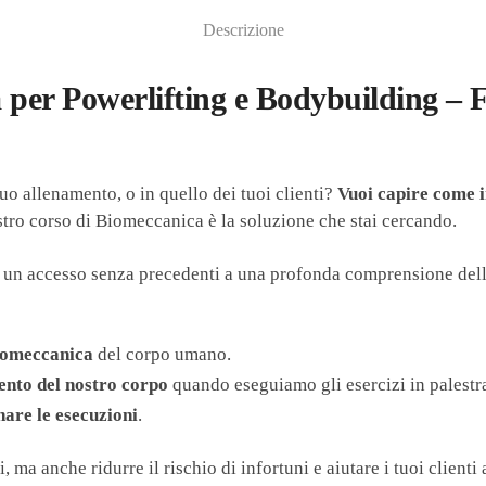
Descrizione
a per Powerlifting e Bodybuilding – 
uo allenamento, o in quello dei tuoi clienti?
Vuoi capire come i
ostro corso di Biomeccanica è la soluzione che stai cercando.
ai un accesso senza precedenti a una profonda comprensione del
iomeccanica
del corpo umano.
ento del nostro corpo
quando eseguiamo gli esercizi in palestr
nare le esecuzioni
.
ma anche ridurre il rischio di infortuni e aiutare i tuoi clienti a 