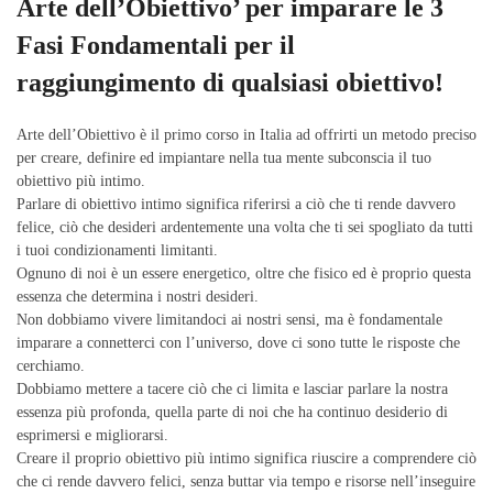
Arte dell’Obiettivo’ per imparare le 3
Fasi Fondamentali per il
raggiungimento di qualsiasi obiettivo!
Arte dell’Obiettivo è il primo corso in Italia ad offrirti un metodo preciso
per creare, definire ed impiantare nella tua mente subconscia il tuo
obiettivo più intimo.
Parlare di obiettivo intimo significa riferirsi a ciò che ti rende davvero
felice, ciò che desideri ardentemente una volta che ti sei spogliato da tutti
i tuoi condizionamenti limitanti.
Ognuno di noi è un essere energetico, oltre che fisico ed è proprio questa
essenza che determina i nostri desideri.
Non dobbiamo vivere limitandoci ai nostri sensi, ma è fondamentale
imparare a connetterci con l’universo, dove ci sono tutte le risposte che
cerchiamo.
Dobbiamo mettere a tacere ciò che ci limita e lasciar parlare la nostra
essenza più profonda, quella parte di noi che ha continuo desiderio di
esprimersi e migliorarsi.
Creare il proprio obiettivo più intimo significa riuscire a comprendere ciò
che ci rende davvero felici, senza buttar via tempo e risorse nell’inseguire