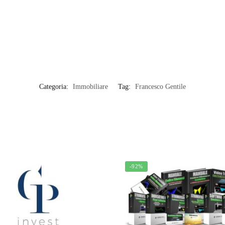
Categoria:
Immobiliare
Tag:
Francesco Gentile
-92%