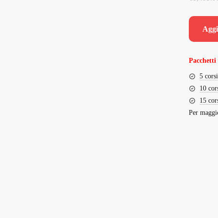
Aggi
Pacchetti 
5 cors
10 cor
15 cor
Per maggio