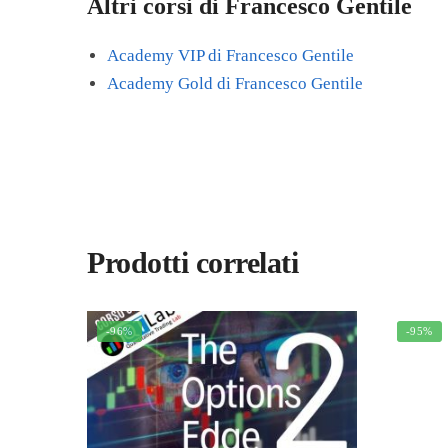
Altri corsi di Francesco Gentile
Academy VIP di Francesco Gentile
Academy Gold di Francesco Gentile
Prodotti correlati
-96%
-95%