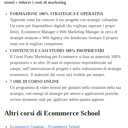
utenti
e
ridurre i costi di marketing
.
FORMAZIONE 100% STRATEGICA E OPERATIVA
Apprendi come far crescere il tuo progetto con strategie collaudate.
Un corso per Imprenditori digitali che vogliono superare i propri
limiti, Ecommerce Manager e Web Marketing Manager in cerca di
strategie avanzate e Web Agency che desiderano formare il proprio
team con le migliori competenze.
CONTENUTI E CASI STUDIO 100% PROPRIETARI
Il Corso Piano Marketing per Ecommerce si basa su materiale 100%
proprietario e su oltre 20 anni di esperienza imprenditoriale sul
campo, nell’osservazione di progetti e nella realizzazione di strategie
ecommerce. Il materiale del corso sarà fruibile per sempre.
7 ORE DI CORSO ONLINE
Un programma di video lezioni per guidarti nella creazione della tua
strategia, con esempi di strategie per settore e applicazioni pratiche,
ovvero strumenti reali per applicare subito quanto appreso.
Altri corsi di Ecommerce School
Ecommerce Creation – Ecommerce School