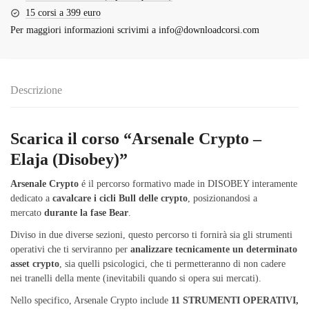
15 corsi a 399 euro
Per maggiori informazioni scrivimi a
info@downloadcorsi.com
Descrizione
Scarica il corso “Arsenale Crypto –
Elaja (Disobey)”
Arsenale Crypto
é il percorso formativo made in DISOBEY interamente
dedicato a
cavalcare i cicli Bull delle crypto
, posizionandosi a
mercato
durante la fase Bear
.
Diviso in due diverse sezioni, questo percorso ti fornirà sia gli strumenti
operativi che ti serviranno per
analizzare tecnicamente un determinato
asset crypto
, sia quelli psicologici, che ti permetteranno di non cadere
nei tranelli della mente (inevitabili quando si opera sui mercati).
Nello specifico, Arsenale Crypto include
11 STRUMENTI OPERATIVI,